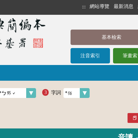
網站導覽
最新消息
:::
基本檢索
注音索引
筆畫索
字詞
音讀