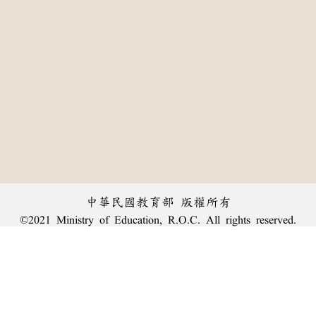
中華民國教育部 版權所有
©2021 Ministry of Education, R.O.C. All rights reserved.
:::
個資法及隱私聲明
|
辭典公眾授權網
|
意見交流
|
網網相連