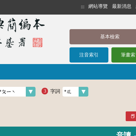
網站導覽
最新消息
:::
基本檢索
注音索引
筆畫索
字詞
音讀