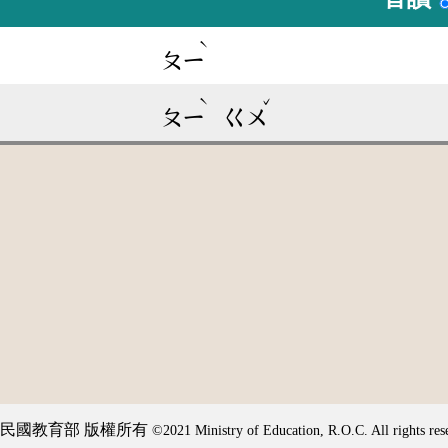
ˋ
ㄆㄧ
ˋ
ˇ
ㄆㄧ
ㄍㄨ
民國教育部 版權所有
©2021 Ministry of Education, R.O.C. All rights res