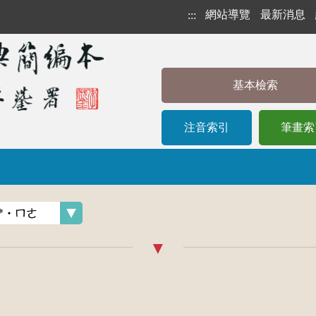
網站導覽
最新消息
:::
基本檢索
注音索引
筆畫索