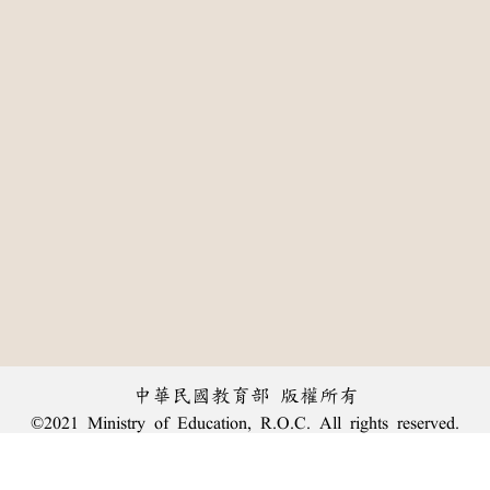
中華民國教育部 版權所有
©2021 Ministry of Education, R.O.C. All rights reserved.