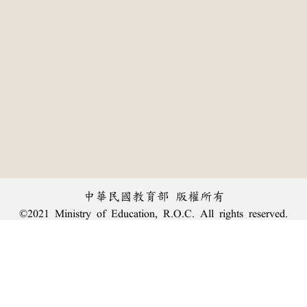
中華民國教育部 版權所有
©2021 Ministry of Education, R.O.C. All rights reserved.
:::
個資法及隱私聲明
|
辭典公眾授權網
|
意見交流
|
網網相連