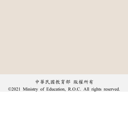
中華民國教育部 版權所有
©2021 Ministry of Education, R.O.C. All rights reserved.
:::
個資法及隱私聲明
|
辭典公眾授權網
|
意見交流
|
網網相連