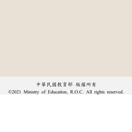
中華民國教育部 版權所有
©2021 Ministry of Education, R.O.C. All rights reserved.
:::
個資法及隱私聲明
|
辭典公眾授權網
|
意見交流
|
網網相連