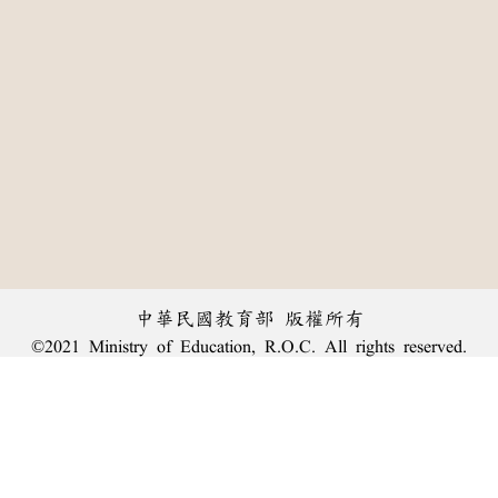
中華民國教育部 版權所有
©2021 Ministry of Education, R.O.C. All rights reserved.
:::
個資法及隱私聲明
|
辭典公眾授權網
|
意見交流
|
網網相連