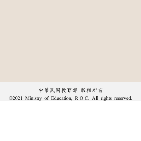
中華民國教育部 版權所有
©2021 Ministry of Education, R.O.C. All rights reserved.
:::
個資法及隱私聲明
|
辭典公眾授權網
|
意見交流
|
網網相連