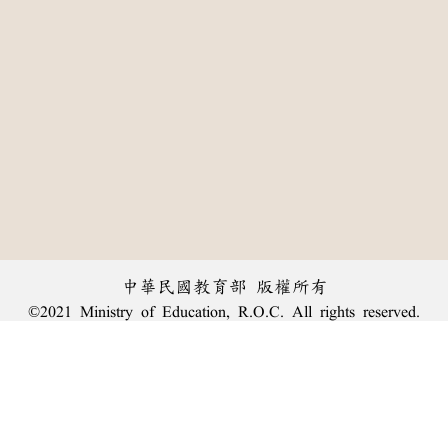
中華民國教育部 版權所有
©2021 Ministry of Education, R.O.C. All rights reserved.
:::
個資法及隱私聲明
|
辭典公眾授權網
|
意見交流
|
網網相連