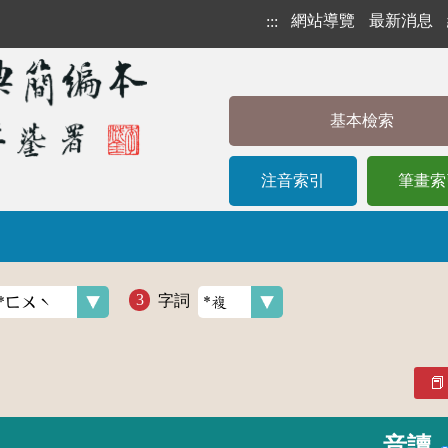
網站導覽
最新消息
:::
基本檢索
注音索引
筆畫索
字詞
音讀