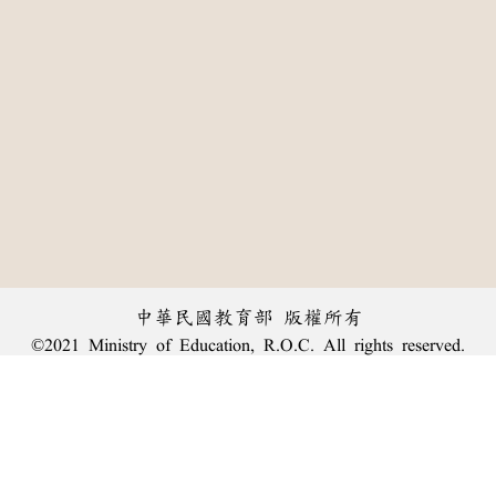
中華民國教育部 版權所有
©2021 Ministry of Education, R.O.C. All rights reserved.
:::
個資法及隱私聲明
|
辭典公眾授權網
|
意見交流
|
網網相連