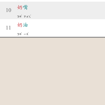
奶
嘴
10
ˇ
ˇ
ㄋㄞ
ㄗㄨㄟ
奶
油
11
ˇ
ˊ
ㄋㄞ
ㄧㄡ