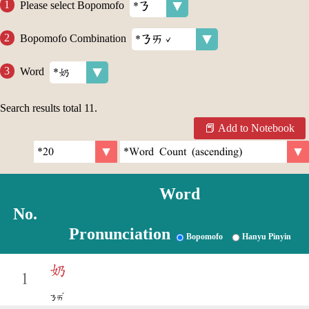
Please select Bopomofo
Bopomofo Combination
Word
Search results total
11
.
Add to Notebook
Word
No.
Pronunciation
Bopomofo
Hanyu Pinyin
奶
1
ˇ
ㄋㄞ