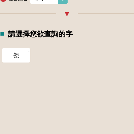
請選擇您欲查詢的字
餒