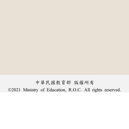
中華民國教育部 版權所有
©2021 Ministry of Education, R.O.C. All rights reserved.
:::
個資法及隱私聲明
|
辭典公眾授權網
|
意見交流
|
網網相連