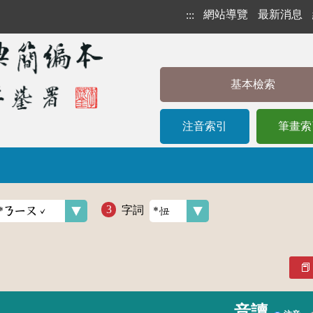
網站導覽
最新消息
:::
基本檢索
注音索引
筆畫索
字詞
音讀