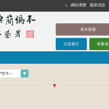
網站導覽
最新消息
:::
基本檢索
注音索引
筆畫索