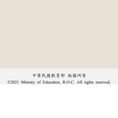
中華民國教育部 版權所有
©2021 Ministry of Education, R.O.C. All rights reserved.
:::
個資法及隱私聲明
|
辭典公眾授權網
|
意見交流
|
網網相連