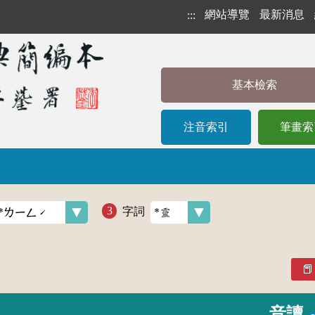
網站導覽
最新消息
:::
基本檢索
注音索引
筆畫索
字詞
音讀