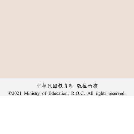
中華民國教育部 版權所有
©2021 Ministry of Education, R.O.C. All rights reserved.
:::
個資法及隱私聲明
|
辭典公眾授權網
|
意見交流
|
網網相連