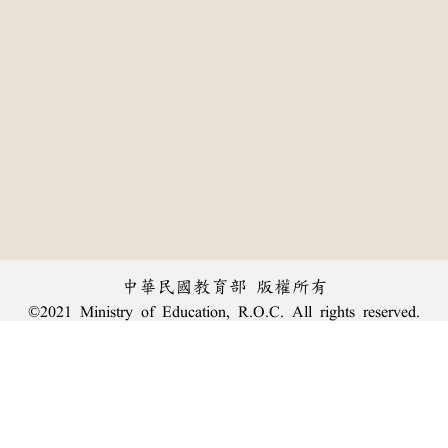
中華民國教育部 版權所有
©2021 Ministry of Education, R.O.C. All rights reserved.
:::
個資法及隱私聲明
|
辭典公眾授權網
|
意見交流
|
網網相連