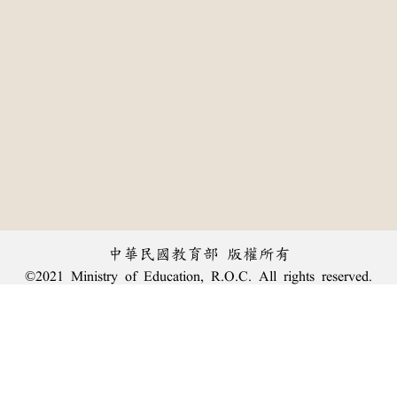
中華民國教育部 版權所有
©2021 Ministry of Education, R.O.C. All rights reserved.
:::
個資法及隱私聲明
|
辭典公眾授權網
|
意見交流
|
網網相連