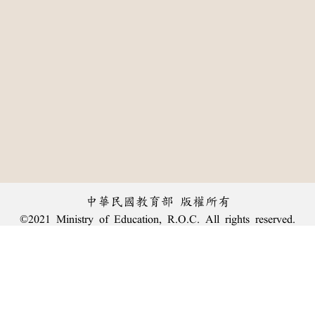
中華民國教育部 版權所有
©2021 Ministry of Education, R.O.C. All rights reserved.
:::
個資法及隱私聲明
|
辭典公眾授權網
|
意見交流
|
網網相連