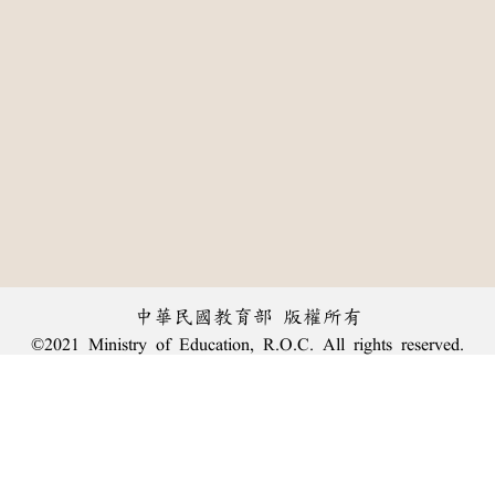
中華民國教育部 版權所有
©2021 Ministry of Education, R.O.C. All rights reserved.
:::
個資法及隱私聲明
|
辭典公眾授權網
|
意見交流
|
網網相連