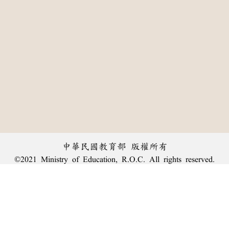
中華民國教育部 版權所有
©2021 Ministry of Education, R.O.C. All rights reserved.
:::
個資法及隱私聲明
|
辭典公眾授權網
|
意見交流
|
網網相連