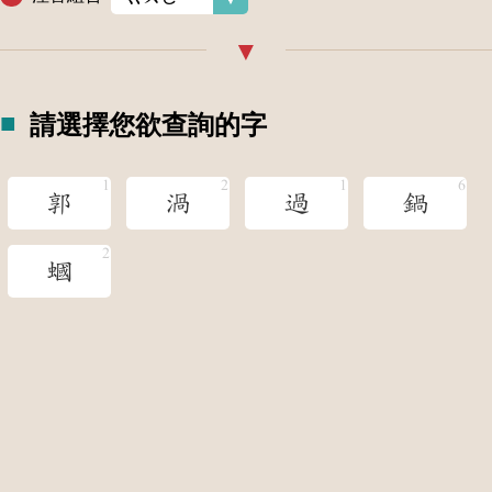
請選擇您欲查詢的字
郭
渦
過
鍋
蟈