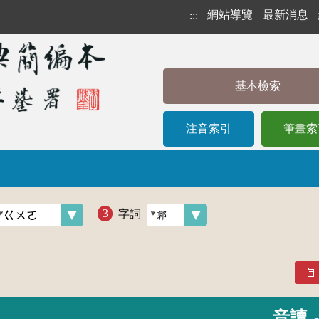
網站導覽
最新消息
:::
基本檢索
注音索引
筆畫索
字詞
音讀