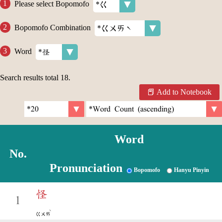
Please select Bopomofo
Bopomofo Combination
Word
Search results total
18
.
Add to Notebook
Word
No.
Pronunciation
Bopomofo
Hanyu Pinyin
怪
1
ˋ
ㄍㄨㄞ