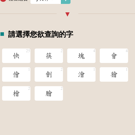
請選擇您欲查詢的字
快
筷
塊
會
儈
劊
澮
獪
檜
膾