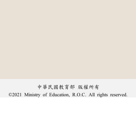
中華民國教育部 版權所有
©2021 Ministry of Education, R.O.C. All rights reserved.
:::
個資法及隱私聲明
|
辭典公眾授權網
|
意見交流
|
網網相連