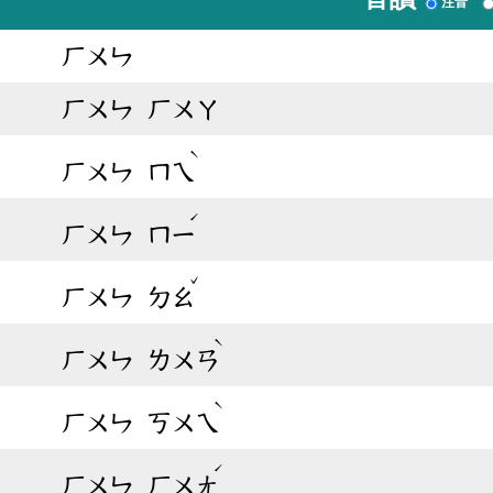
注音
ㄏㄨㄣ
ㄏㄨㄣ
ㄏㄨㄚ
ˋ
ㄏㄨㄣ
ㄇㄟ
ˊ
ㄏㄨㄣ
ㄇㄧ
ˇ
ㄏㄨㄣ
ㄉㄠ
ˋ
ㄏㄨㄣ
ㄌㄨㄢ
ˋ
ㄏㄨㄣ
ㄎㄨㄟ
ˊ
ㄏㄨㄣ
ㄏㄨㄤ