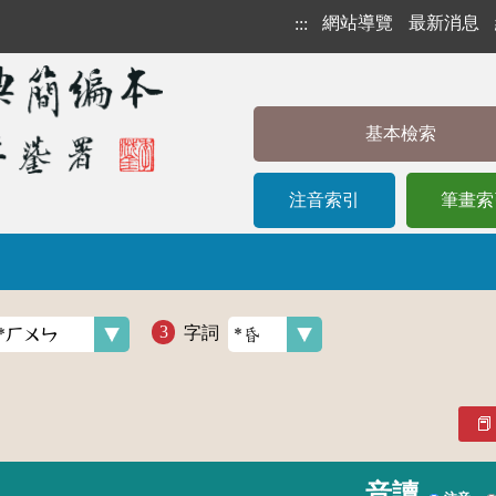
網站導覽
最新消息
:::
基本檢索
注音索引
筆畫索
字詞
音讀