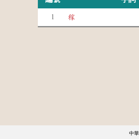
1
稼
中華