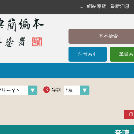
網站導覽
最新消息
:::
基本檢索
注音索引
筆畫索
字詞
音讀