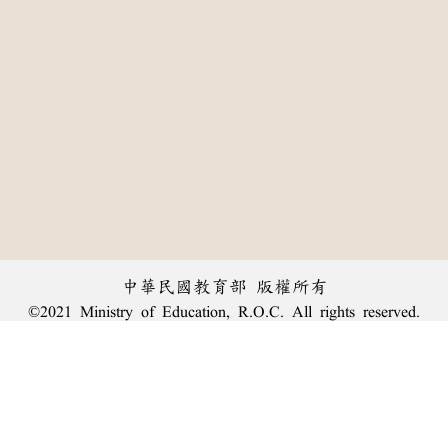
中華民國教育部 版權所有
©2021 Ministry of Education, R.O.C. All rights reserved.
:::
個資法及隱私聲明
|
辭典公眾授權網
|
意見交流
|
網網相連