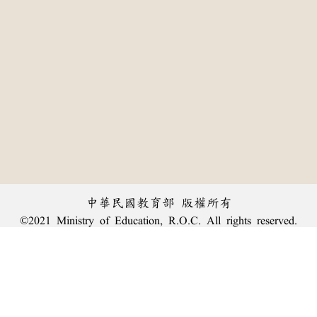
中華民國教育部 版權所有
©2021 Ministry of Education, R.O.C. All rights reserved.
:::
個資法及隱私聲明
|
辭典公眾授權網
|
意見交流
|
網網相連