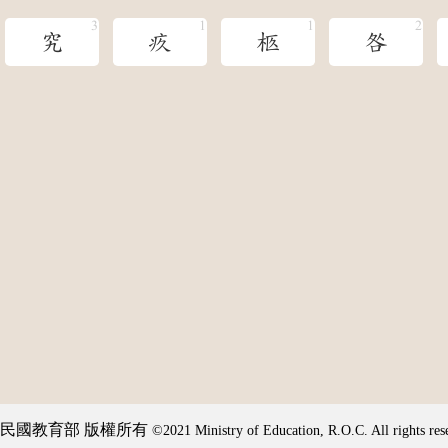
究
疚
柩
咎
民國教育部 版權所有
©2021 Ministry of Education, R.O.C. All rights res