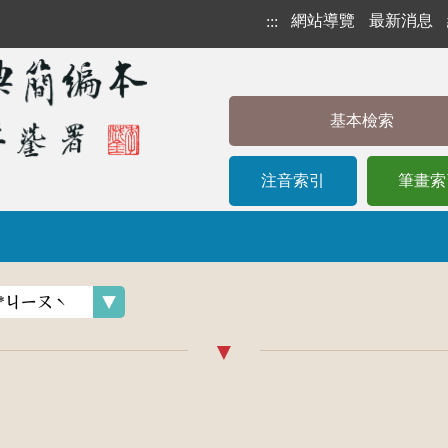
網站導覽
最新消息
:::
基本檢索
注音索引
筆畫索