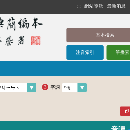
網站導覽
最新消息
:::
基本檢索
注音索引
筆畫索
字詞
音讀