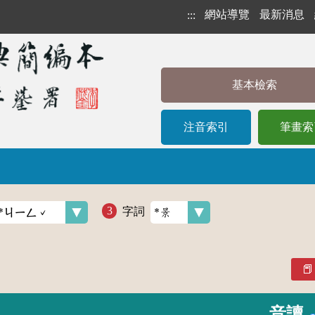
網站導覽
最新消息
:::
基本檢索
注音索引
筆畫索
字詞
音讀