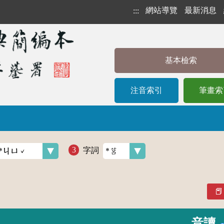
網站導覽
最新消息
:::
基本檢索
注音索引
筆畫索
字詞
音讀