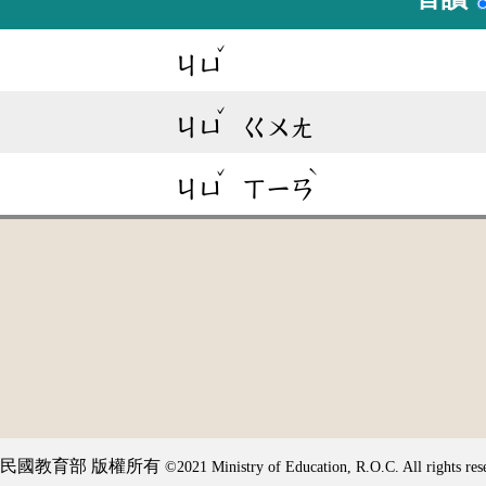
ˇ
ㄐㄩ
ˇ
ㄐㄩ
ㄍㄨㄤ
ˇ
ˋ
ㄐㄩ
ㄒㄧㄢ
民國教育部 版權所有
©2021 Ministry of Education, R.O.C. All rights res