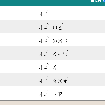
ˋ
ㄐㄩ
ˋ
ˋ
ㄐㄩ
ㄇㄛ
ˋ
ˋ
ㄐㄩ
ㄉㄨㄢ
ˋ
ˊ
ㄐㄩ
ㄑㄧㄣ
ˋ
ˇ
ㄐㄩ
ㄔ
ˋ
ˊ
ㄐㄩ
ㄔㄨㄤ
ˋ
ㄐㄩ
˙ㄗ