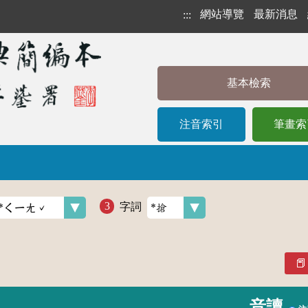
網站導覽
最新消息
:::
基本檢索
注音索引
筆畫索
字詞
音讀