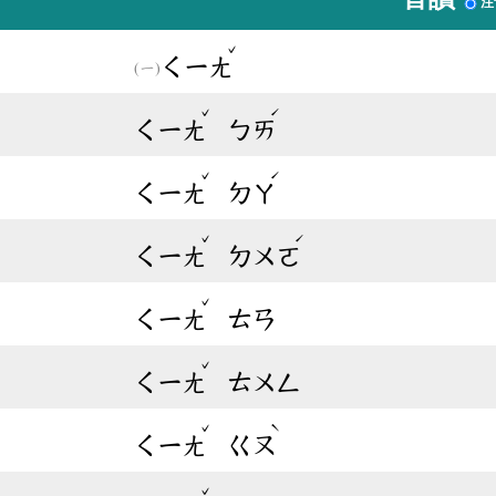
注
ˇ
ㄑㄧㄤ
ˇ
ˊ
ㄑㄧㄤ
ㄅㄞ
ˇ
ˊ
ㄑㄧㄤ
ㄉㄚ
ˇ
ˊ
ㄑㄧㄤ
ㄉㄨㄛ
ˇ
ㄑㄧㄤ
ㄊㄢ
ˇ
ㄑㄧㄤ
ㄊㄨㄥ
ˇ
ˋ
ㄑㄧㄤ
ㄍㄡ
ˇ