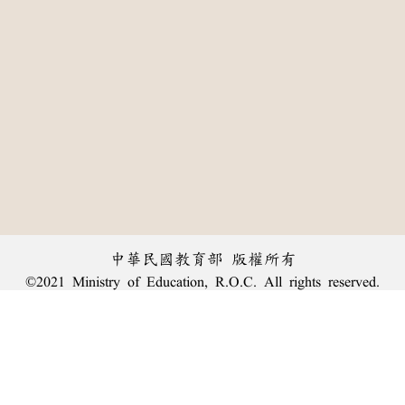
中華民國教育部 版權所有
©2021 Ministry of Education, R.O.C. All rights reserved.
:::
個資法及隱私聲明
|
辭典公眾授權網
|
意見交流
|
網網相連