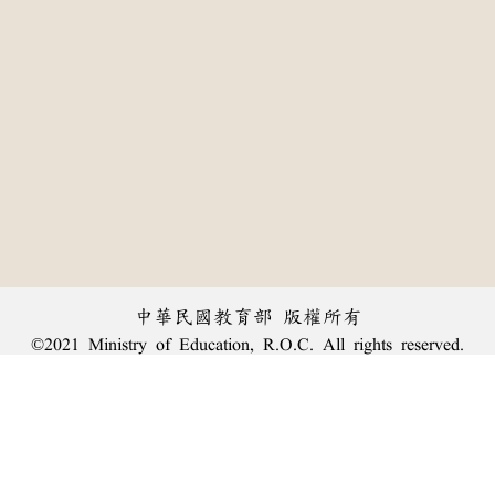
中華民國教育部 版權所有
©2021 Ministry of Education, R.O.C. All rights reserved.
:::
個資法及隱私聲明
|
辭典公眾授權網
|
意見交流
|
網網相連