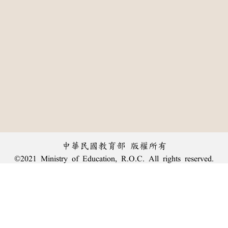
中華民國教育部 版權所有
©2021 Ministry of Education, R.O.C. All rights reserved.
:::
個資法及隱私聲明
|
辭典公眾授權網
|
意見交流
|
網網相連