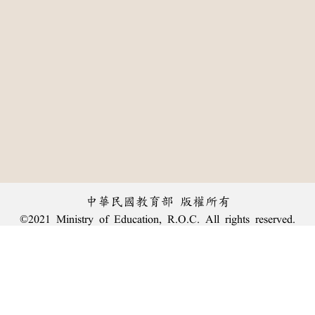
中華民國教育部 版權所有
©2021 Ministry of Education, R.O.C. All rights reserved.
:::
個資法及隱私聲明
|
辭典公眾授權網
|
意見交流
|
網網相連