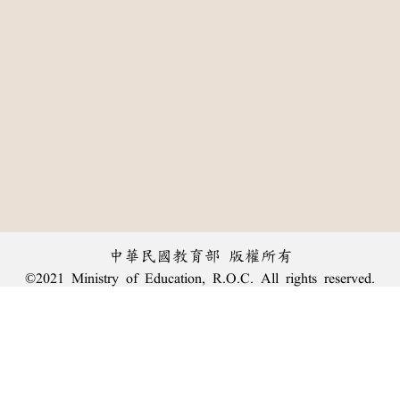
中華民國教育部 版權所有
©2021 Ministry of Education, R.O.C. All rights reserved.
:::
個資法及隱私聲明
|
辭典公眾授權網
|
意見交流
|
網網相連