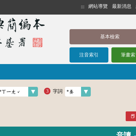
網站導覽
最新消息
:::
基本檢索
注音索引
筆畫索
字詞
音讀