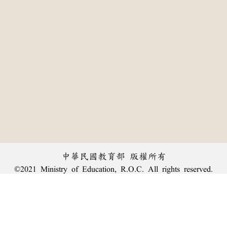
中華民國教育部 版權所有
©2021 Ministry of Education, R.O.C. All rights reserved.