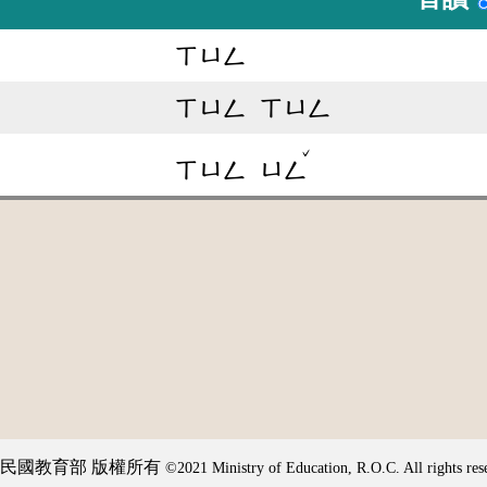
ㄒㄩㄥ
ㄒㄩㄥ
ㄒㄩㄥ
ˇ
ㄒㄩㄥ
ㄩㄥ
民國教育部 版權所有
©2021 Ministry of Education, R.O.C. All rights res