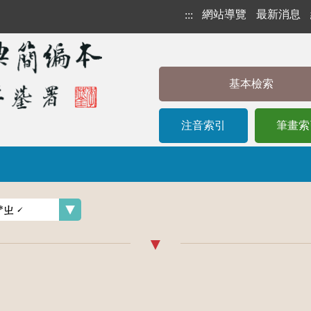
網站導覽
最新消息
:::
基本檢索
注音索引
筆畫索