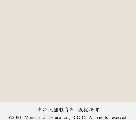
中華民國教育部 版權所有
©2021 Ministry of Education, R.O.C. All rights reserved.