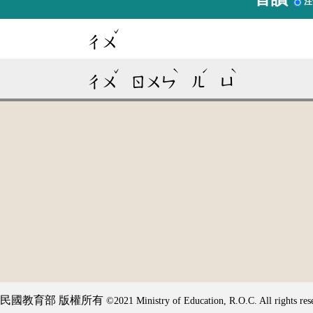
注
ˇ
ㄔㄨ
ˇ
ˋ
ˊ
ˋ
ㄔㄨ
ㄖㄨㄣ
ㄦ
ㄩ
民國教育部 版權所有
©2021 Ministry of Education, R.O.C. All rights res