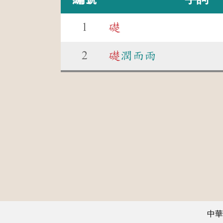
1
礎
2
礎
潤而雨
中華