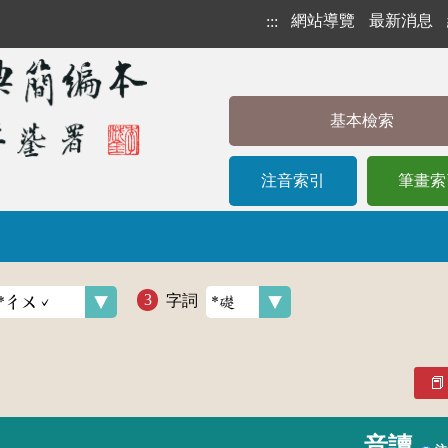
網站導覽
最新消息
:::
基本檢索
注音索引
筆畫索
字詞
音讀